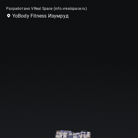
Разработано VReal Space (info.vrealspace.ru)
YoBody Fitness Изумруд
100%